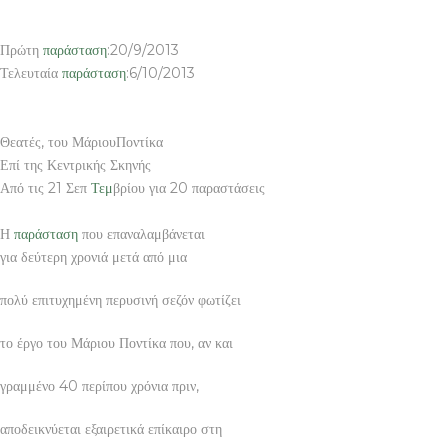
Πρώτη
παράσταση
:20/9/2013
Τελευταία
παράσταση
:6/10/2013
Θεατές, του ΜάριουΠοντίκα
Επί της Κεντρικής Σκηνής
Από τις 21 Σεπ
Τεμ
βρίου για 20 παραστάσεις
Η
παράσταση
που επαναλαμβάνεται
για δεύτερη χρονιά μετά από μια
πολύ επιτυχημένη περυσινή σεζόν φωτίζει
το έργο του Μάριου Ποντίκα που, αν και
γραμμένο 40 περίπου χρόνια πριν,
αποδεικνύεται εξαιρετικά επίκαιρο στη