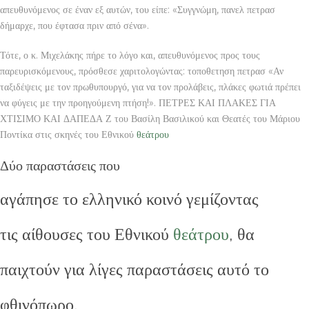
απευθυνόμενος σε έναν εξ αυτών, του είπε: «Συγγνώμη, πανελ πετρασ
δήμαρχε, που έφτασα πριν από σένα».
Τότε, ο κ. Μιχελάκης πήρε το λόγο και, απευθυνόμενος προς τους
παρευρισκόμενους, πρόσθεσε χαριτολογώντας: τοποθετηση πετρασ «Αν
ταξιδέψεις με τον πρωθυπουργό, για να τον προλάβεις, πλάκες φωτιά πρέπει
να φύγεις με την προηγούμενη πτήση!». ΠΕΤΡΕΣ ΚΑΙ ΠΛΑΚΕΣ ΓΙΑ
ΧΤΙΣΙΜΟ ΚΑΙ ΔΑΠΕΔΑ Ζ του Βασίλη Βασιλικού και Θεατές του Μάριου
Ποντίκα στις σκηνές του Εθνικού
θεάτρου
Δύο παραστάσεις που
αγάπησε το ελληνικό κοινό γεμίζοντας
τις αίθουσες του Εθνικού
θεάτρου
, θα
παιχτούν για λίγες παραστάσεις αυτό το
φθινόπωρο.