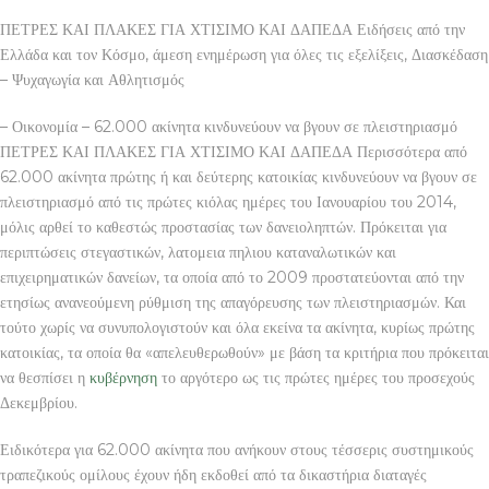
ΠΕΤΡΕΣ ΚΑΙ ΠΛΑΚΕΣ ΓΙΑ ΧΤΙΣΙΜΟ ΚΑΙ ΔΑΠΕΔΑ Ειδήσεις από την
Ελλάδα και τον Κόσμο, άμεση ενημέρωση για όλες τις εξελίξεις, Διασκέδαση
– Ψυχαγωγία και Αθλητισμός
– Οικονομία – 62.000 ακίνητα κινδυνεύουν να βγουν σε πλειστηριασμό
ΠΕΤΡΕΣ ΚΑΙ ΠΛΑΚΕΣ ΓΙΑ ΧΤΙΣΙΜΟ ΚΑΙ ΔΑΠΕΔΑ Περισσότερα από
62.000 ακίνητα πρώτης ή και δεύτερης κατοικίας κινδυνεύουν να βγουν σε
πλειστηριασμό από τις πρώτες κιόλας ημέρες του Ιανουαρίου του 2014,
μόλις αρθεί το καθεστώς προστασίας των δανειοληπτών. Πρόκειται για
περιπτώσεις στεγαστικών, λατομεια πηλιου καταναλωτικών και
επιχειρηματικών δανείων, τα οποία από το 2009 προστατεύονται από την
ετησίως ανανεούμενη ρύθμιση της απαγόρευσης των πλειστηριασμών. Και
τούτο χωρίς να συνυπολογιστούν και όλα εκείνα τα ακίνητα, κυρίως πρώτης
κατοικίας, τα οποία θα «απελευθερωθούν» με βάση τα κριτήρια που πρόκειται
να θεσπίσει η
κυβέρνηση
το αργότερο ως τις πρώτες ημέρες του προσεχούς
Δεκεμβρίου.
Ειδικότερα για 62.000 ακίνητα που ανήκουν στους τέσσερις συστημικούς
τραπεζικούς ομίλους έχουν ήδη εκδοθεί από τα δικαστήρια διαταγές