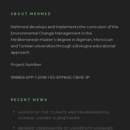
ABOUT MEHMED
Mehmed develops and implements the curriculum of the
Environmental Change Management in the
Mediterranean master’s degree in Algerian, Moroccan
and Tunisian universities through a Bologna educational
approach.
Project Number:
598826-EPP-1-2018-1-ES-EPPKA2-CBHE-JP
RECENT NEWS
LAUNCH OF THE “CLIMATE AND ENVIRONMENTAL
CHANGE» UNIMED SUBNETWORK
MEHMED COORDINATOR OF UNIVERSITÉ MOHAMED