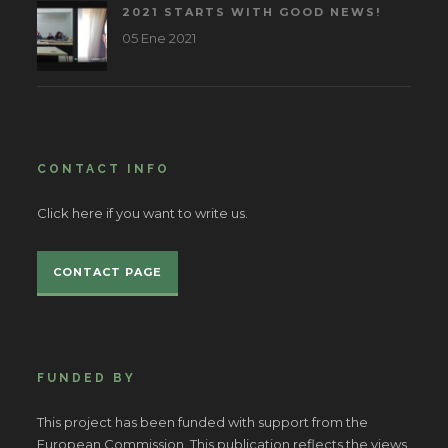
2021 STARTS WITH GOOD NEWS!
05 Ene 2021
CONTACT INFO
Click here if you want to write us.
CONTACT PAGE
FUNDED BY
This project has been funded with support from the
European Commission. This publication reflects the views